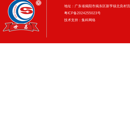
地址：广东省揭阳市揭东区新亨镇北良村
粤ICP备2024255023号
技术支持：集科网络