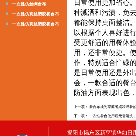
日常使用更加省心
一次性仿丝绸台布
种溅洒和污渍，免
一次性仿真丝塑胶餐台布
都能保持桌面整洁
一次性仿真丝塑胶餐台布
以根据个人喜好进
受更舒适的用餐体
用，还非常便捷。
作，特别适合忙碌
是日常使用还是外
会，一款合适的餐
防油方面表现出色
上一项：
餐台布成为家庭餐桌和野餐
下一项：
一次性餐台使用后无需清洗
揭阳市揭东区新亨镇华如日