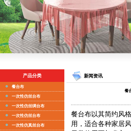
产品分类
新闻资讯
餐台布
餐
一次性仿丝台布
一次性仿丝绸台布
餐台布以其简约风
一次性仿丝台布
用，适合各种家居
一次性仿真丝台布