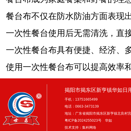
餐台布不仅在防水防油方面表现
一次性餐台使用后无需清洗，直
一次性餐台布具有便捷、经济、
使用一次性餐台布可以提高效率
揭阳市揭东区新亨镇华如日
手机：13751665499
电话：0663-3473139
地址：广东省揭阳市揭东区新亨镇北良村
粤ICP备2024255023号
华如
技术支持：
集科网络