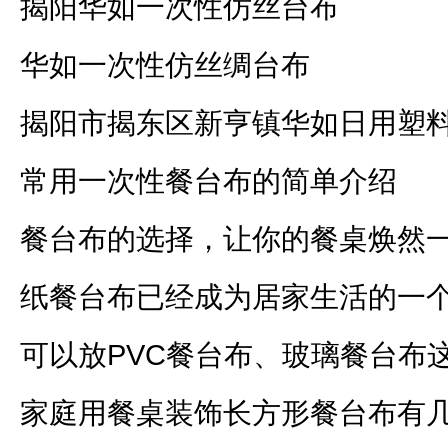
揭阳华如一次性仿丝台布
华如一次性仿丝绸台布
揭阳市揭东区新亨镇华如日用塑
常用一次性餐台布的简单介绍
餐台布的选择，让你的餐桌焕然
纸餐台布已经成为居家生活的一
可以放PVC餐台布、玻璃餐台布
家庭用餐桌装饰长方形餐台布有