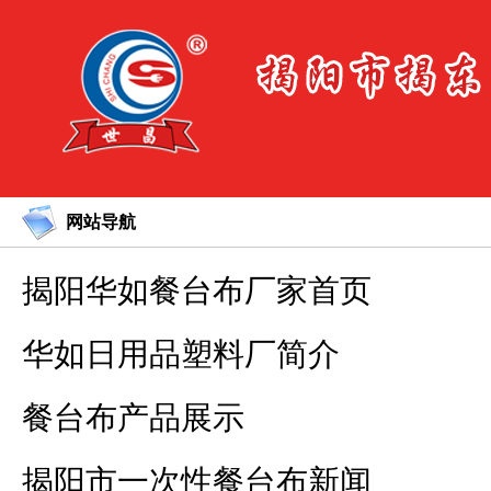
网站导航
揭阳华如餐台布厂家首页
华如日用品塑料厂简介
餐台布产品展示
揭阳市一次性餐台布新闻